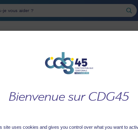
erche
INTÉGRER LE SERVICE
GÉRER LES RESSOURCES
PUBLIC
HUMAINES
CAISSE DES ECOLES DE CESARVILLE DOSSAINVILLE
S DE CESARVILLE D
s site uses cookies and gives you control over what you want to acti