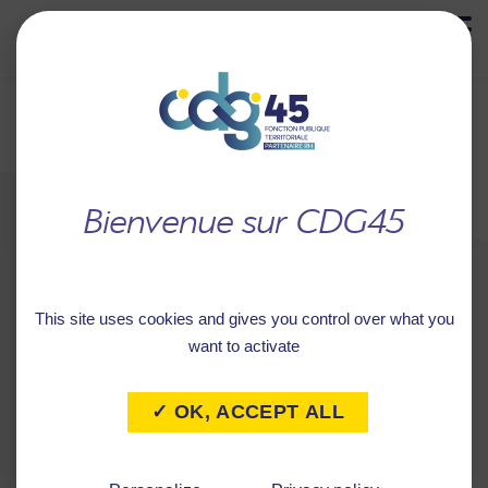
MENU
Retour à
INSCRIPTION À LA
l'accueil
NEWSLETTER
This site uses cookies and gives you control over what you
want to activate
Nom
*
✓ OK, ACCEPT ALL
Prénom
*