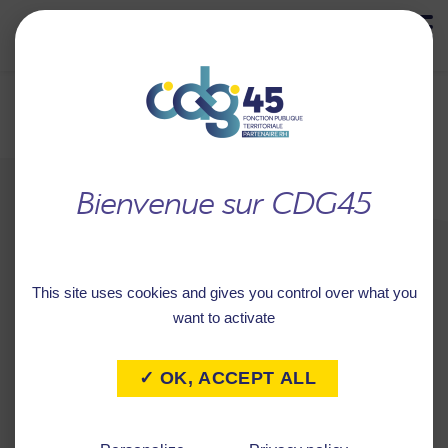
MENU
Retour à
CAISSE DES ECOLES DE
l'accueil
COMBLEUX
This site uses cookies and gives you control over what you
want to activate
✓ OK, ACCEPT ALL