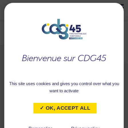
MENU
Retour à
CENTRE COMMUNAL
l'accueil
D'ACTION SOCIALE DE
NEVOY
This site uses cookies and gives you control over what you
want to activate
✓ OK, ACCEPT ALL