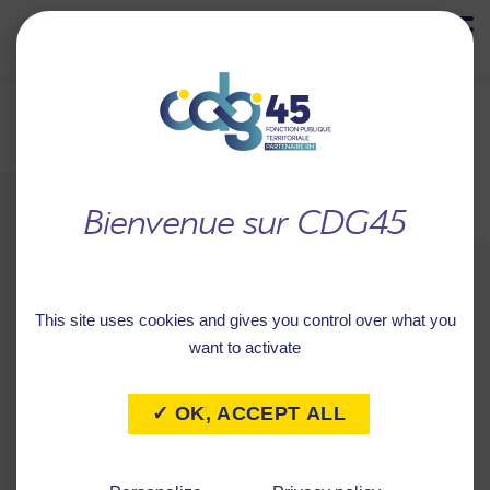
MENU
Retour à
COMMUNE DE BRIARRES
l'accueil
SUR ESSONNE
This site uses cookies and gives you control over what you
want to activate
✓ OK, ACCEPT ALL