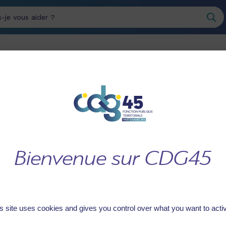
erche
INTÉGRER LE SERVICE
GÉRER LES RESSOURCES
PUBLIC
HUMAINES
COMMUNE DE CHAMPOULET
AMPOULET
s site uses cookies and gives you control over what you want to acti