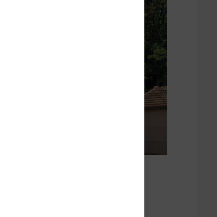
commune-de-