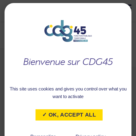
MENU
Retour à
COMMUNE DE GRISELLES
l'accueil
This site uses cookies and gives you control over what you
want to activate
✓ OK, ACCEPT ALL