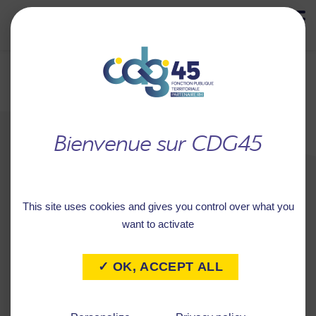
MENU
Retour à
SYNDICAT
l'accueil
INTERCOMMUNAL
RAMASSAGE DU SECTEUR
This site uses cookies and gives you control over what you
SCOLAIRE DU COLLEGE DE
want to activate
COURTENAY
✓ OK, ACCEPT ALL