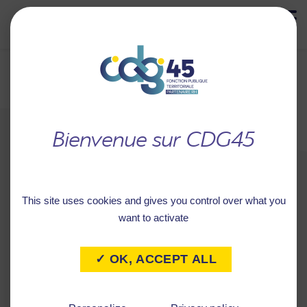
MENU
Retour à
COMMUNE DE
l'accueil
GONDREVILLE
This site uses cookies and gives you control over what you
want to activate
✓ OK, ACCEPT ALL