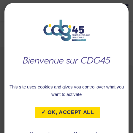
MENU
Retour à
COMMUNE DE SAINT
l'accueil
SIGISMOND
This site uses cookies and gives you control over what you
want to activate
✓ OK, ACCEPT ALL