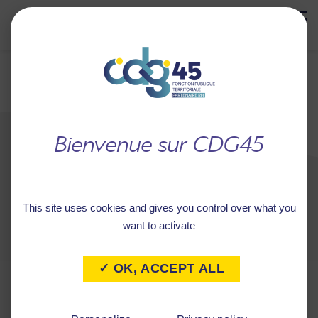
MENU
Retour à
FLASH PRÉVENTION
l'accueil
SEPTEMBRE 2024
This site uses cookies and gives you control over what you
want to activate
✓ OK, ACCEPT ALL