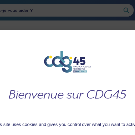
erche
INTÉGRER LE SERVICE
GÉRER LES RESSOURCES
PUBLIC
HUMAINES
COMMUNE DE SAINT LYE LA FORET
T LYE LA FORET
s site uses cookies and gives you control over what you want to acti