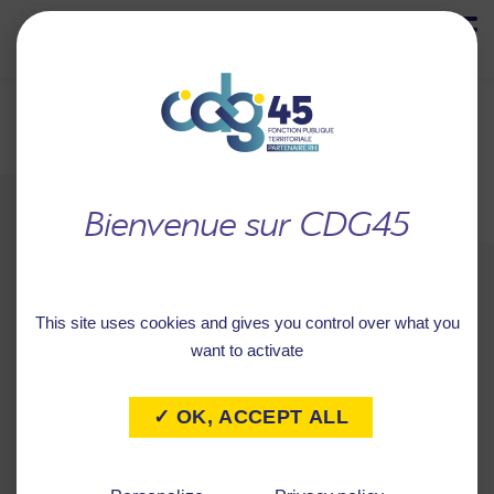
MENU
Retour à
COMMUNE DE
l'accueil
VILLENEUVE SUR CONIE
This site uses cookies and gives you control over what you
want to activate
✓ OK, ACCEPT ALL